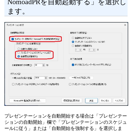
NomoadPRを自動起動する」を選択し
ます。
プレゼンテーションを自動開始する場合は「プレゼンテー
ションの自動開始」欄で「プレゼンテーションのスケジュ
ールに従う」または「自動開始を強制する」を選択しま