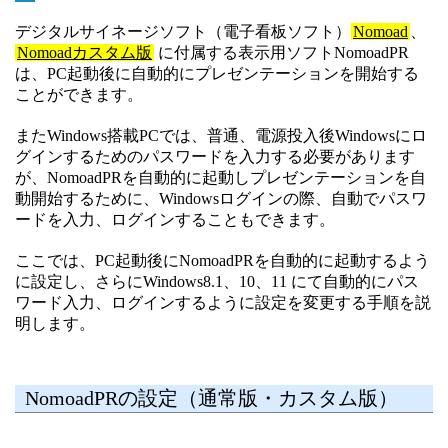
デジタルサイネージソフト（電子看板ソフト）
Nomoad
、
Nomoadカスタム版
に付属する表示用ソフトNomoadPR
は、PC起動後に自動的にプレゼンテーションを開始する
ことができます。
またWindows搭載PCでは、普通、電源投入後Windowsにロ
グインするためのパスワードを入力する必要があります
が、NomoadPRを自動的に起動しプレゼンテーションを自
動開始するために、Windowsログインの際、自動でパスワ
ードを入力、ログインすることもできます。
ここでは、PC起動後にNomoadPRを自動的に起動するよう
に設定し、さらにWindows8.1、10、11 にて自動的にパス
ワード入力、ログインするように設定を変更する手順を説
明します。
NomoadPRの設定（通常版・カスタム版）