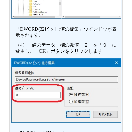
「DWORD(32ビット)値の編集」ウインドウが表
示されます。
（4）「値のデータ」欄の数値「２」を「０」に
変更し、「OK」ボタンをクリックします。