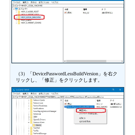
（3）「DevicePasswordLessBuildVersion」を右ク
リックし、「修正」をクリックします。